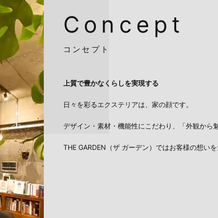
Concept
コンセプト
上質で豊かなくらし
を実現する
日々を彩るエクステリアは、家の顔です。
デザイン・素材・機能性にこだわり、「外観から
THE GARDEN（ザ ガーデン）ではお客様の想